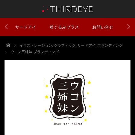
サードアイ
着ぐるみプラス
お問い合せ
Home
イラストレーション
,
グラフィック
,
サードアイ
,
ブランディング
ウコン三姉妹-ブランディング