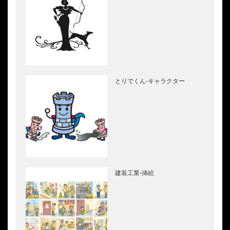
とりでくん-キャラクター
建装工業-挿絵