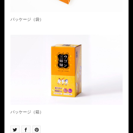
パッケージ（袋）
パッケージ（箱）