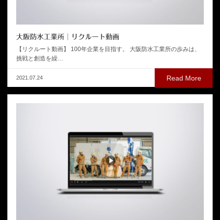
大阪防水工業所│リクルート動画
【リクルート動画】 100年企業を目指す。 大阪防水工業所の歩みは、
挑戦と創造を繰…
Read More
2021.07.24