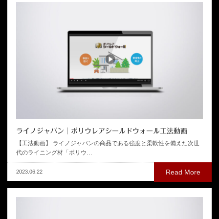
ライノジャパン│ポリウレアシールドウォール工法動画
【工法動画】 ライノジャパンの商品である強度と柔軟性を備えた次世
代のライニング材「ポリウ…
Read More
2023.06.22