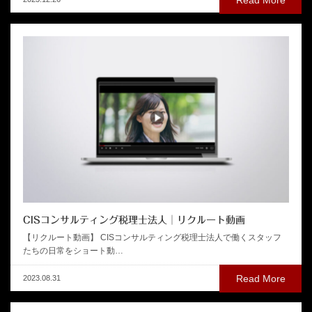
CISコンサルティング税理士法人│リクルート動画
【リクルート動画】 CISコンサルティング税理士法人で働くスタッフ
たちの日常をショート動…
Read More
2023.08.31