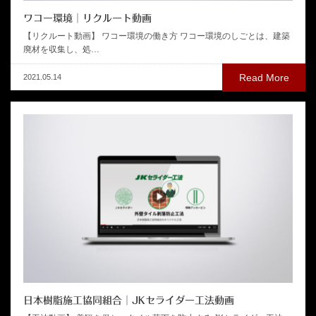
ワコー環境│リクルート動画
【リクルート動画】 ワコー環境の働き方 ワコー環境のしごとは、建築
廃材を収集し、処…
Read More
2021.05.14
日本樹脂施工協同組合│JKセライダー工法動画