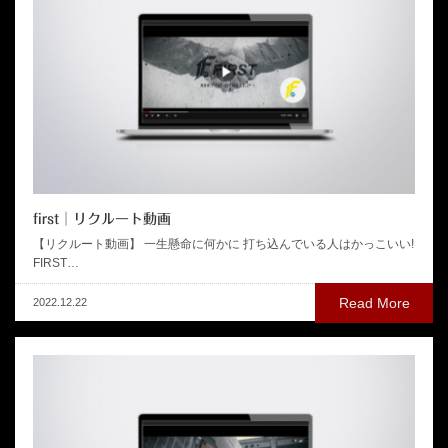
first│リクルート動画
【リクルート動画】 一生懸命に何かに 打ち込んでいる人はかっこいい!
FIRST…
Read More
2022.12.22