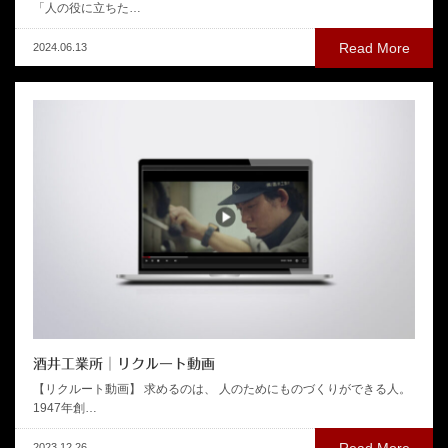
「人の役に立ちた…
Read More
2024.06.13
酒井工業所│リクルート動画
【リクルート動画】 求めるのは、 人のためにものづくりができる人。
1947年創…
Read More
2023.12.26