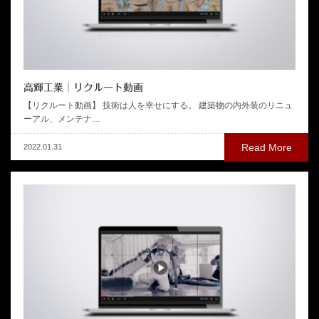
高輝工業│リクルート動画
【リクルート動画】 技術は人を幸せにする。 建築物の内外装のリニュ
ーアル、メンテナ…
Read More
2022.01.31