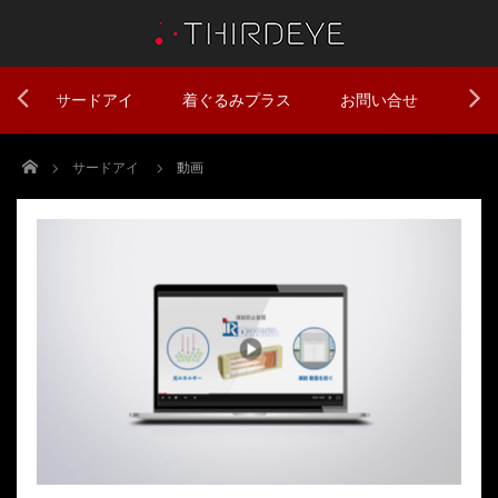
サードアイ
着ぐるみプラス
お問い合せ
Home
サードアイ
動画