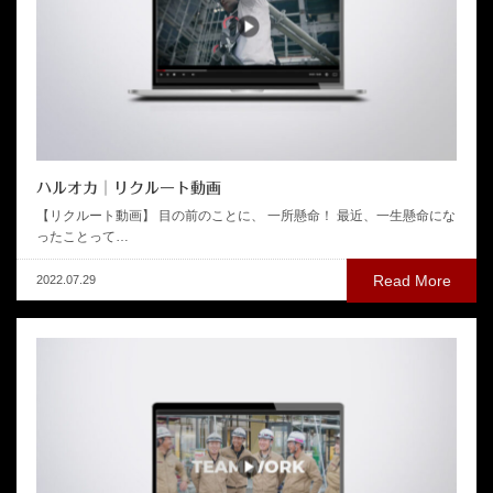
ハルオカ│リクルート動画
【リクルート動画】 目の前のことに、 一所懸命！ 最近、一生懸命にな
ったことって…
Read More
2022.07.29