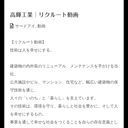
高輝工業│リクルート動画
サードアイ
,
動画
【リクルート動画】
技術は人を幸せにする。
建築物の内外装のリニューアル、メンテナンスを手がける当
社。
公共施設やビル、マンション、住宅など、幅広い建築物の保
守技術を通じ、
人々の「いのち」と「暮らし」を支えています。
その技術は、環境を守り、暮らしと社会を豊かに、そして人
を幸せにするもの。
事業を通して幸せな社会をつくることを自らの存在意義とし