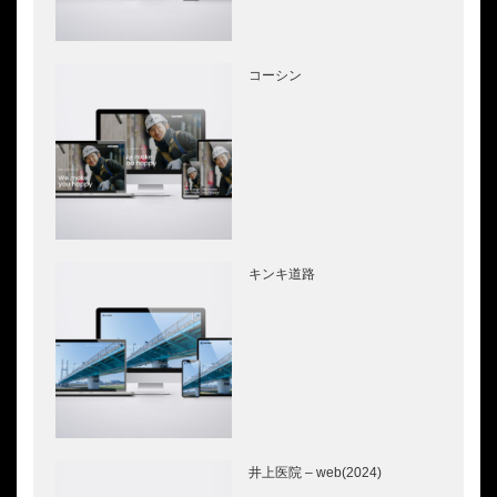
コーシン
キンキ道路
井上医院 – web(2024)